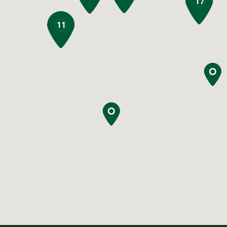
17
11