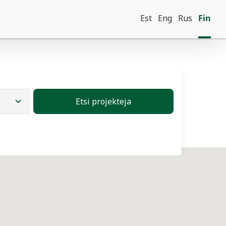
Est
Eng
Rus
Fin
Etsi projekteja