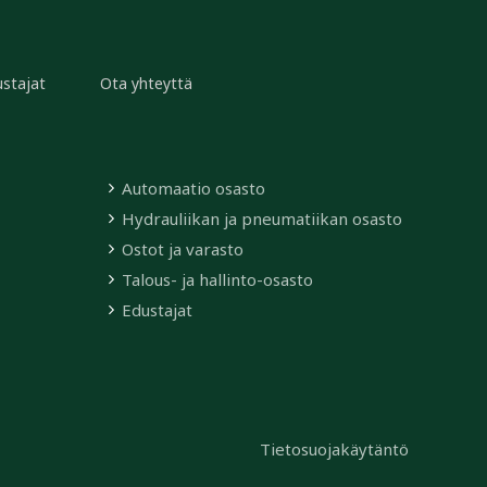
stajat
Ota yhteyttä
Automaatio osasto
Hydrauliikan ja pneumatiikan osasto
Ostot ja varasto
Talous- ja hallinto-osasto
Edustajat
Tietosuojakäytäntö