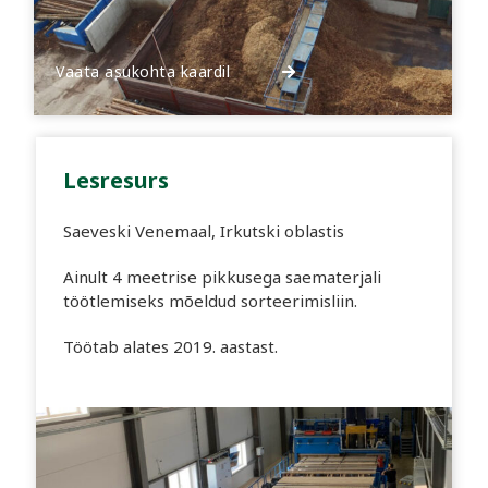
Vaata asukohta kaardil
Lesresurs
Saeveski Venemaal, Irkutski oblastis
Ainult 4 meetrise pikkusega saematerjali
töötlemiseks mõeldud sorteerimisliin.
Töötab alates 2019. aastast.