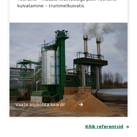
kuivatamine – trummelkuivatis.
Vaata asukohta kaardil
Kõik referentsid