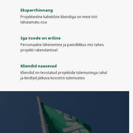
Eksperthinnang
Projektieelne kahekõne kliendiga on meie töö
lahutamatu osa
Iga toode on eriline
Personaalne lähenemine ja paindlikkus mis tahes
projekti rakendamisel
Kliendid naasevad
Kliendid on teostatud projektide tulemustega rahul
ja kindlad jätkuva koostöö tulemustes