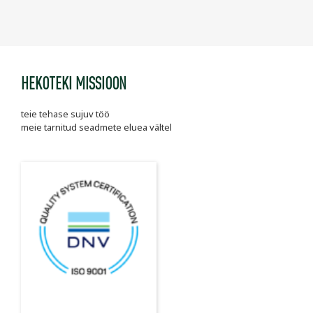
HEKOTEKI MISSIOON
teie tehase sujuv töö
meie tarnitud seadmete eluea vältel