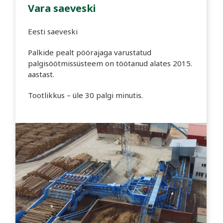
Vara saeveski
Eesti saeveski
Palkide pealt pöörajaga varustatud
palgisöötmissüsteem on töötanud alates 2015.
aastast.
Tootlikkus – üle 30 palgi minutis.