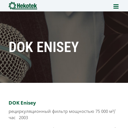
Skip to content
DOK ENISEY
DOK Enisey
рециркуляционный фильтр мощностью 75 000 м³/
час 2003