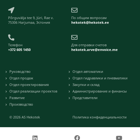
Põrguvälja tee 9, Jüri, Rae v.
По общим вопросам
75306 Harjumaa, Эстония
hekotek@hekotek.ee
Телефон
Для отправки счетов
+372 605 1450
hekotek.arve@envoice.me
Руководство
Отдел автоматики
Отдел продаж
Отдел гидравлики и пневматики
Отдел проектирования
Закупки и склад
Отдел реализации проектов
Администрирование и финансы
Развитие
Представители
Производство
© 2026
AS Hekotek
Политика конфиденциальности